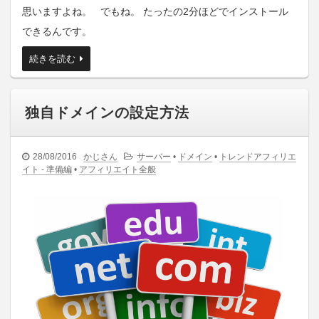
思いますよね。 でもね。 たったの2分ほどでインストール
できるんです。
続きを読む
独自ドメインの設定方法
28/08/2016
かじさん
サーバー
•
ドメイン
•
トレンドアフィリエ
イト - 準備編
•
アフィリエイト全般