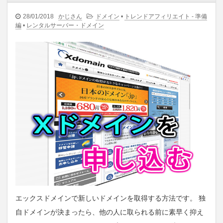
28/01/2018
かじさん
ドメイン
•
トレンドアフィリエイト - 準備
編
•
レンタルサーバー・ドメイン
エックスドメインで新しいドメインを取得する方法です。 独
自ドメインが決まったら、他の人に取られる前に素早く抑え