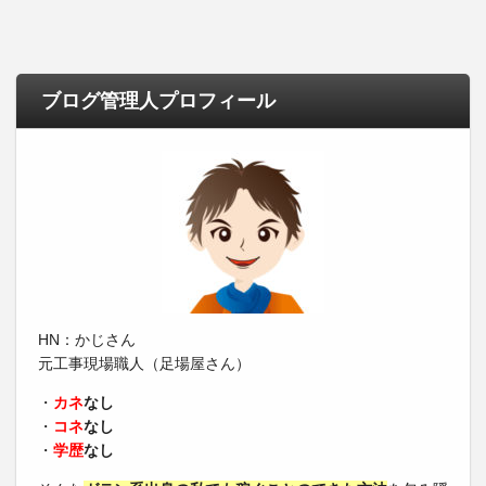
ブログ管理人プロフィール
HN：かじさん
元工事現場職人（足場屋さん）
・
カネ
なし
・
コネ
なし
・
学歴
なし