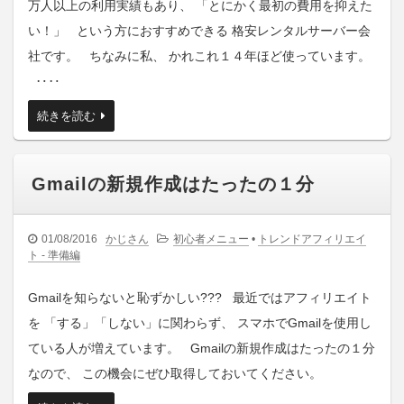
万人以上の利用実績もあり、 「とにかく最初の費用を抑えた
い！」 という方におすすめできる 格安レンタルサーバー会
社です。 ちなみに私、 かれこれ１４年ほど使っています。
‥‥
続きを読む
Gmailの新規作成はたったの１分
01/08/2016
かじさん
初心者メニュー
•
トレンドアフィリエイ
ト - 準備編
Gmailを知らないと恥ずかしい??? 最近ではアフィリエイト
を 「する」「しない」に関わらず、 スマホでGmailを使用し
ている人が増えています。 Gmailの新規作成はたったの１分
なので、 この機会にぜひ取得しておいてください。