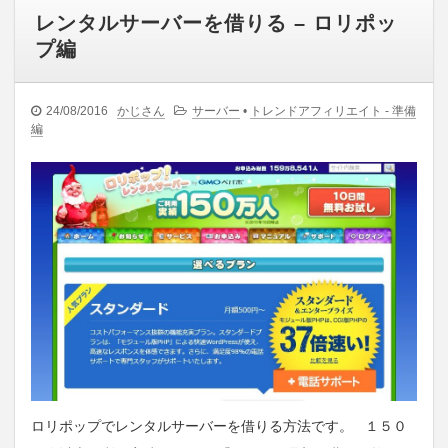
レンタルサーバーを借りる – ロリポッ
プ編
24/08/2016
かじさん
サーバー
•
トレンドアフィリエイト - 準備
編
ロリポップでレンタルサーバーを借りる方法です。 １５０