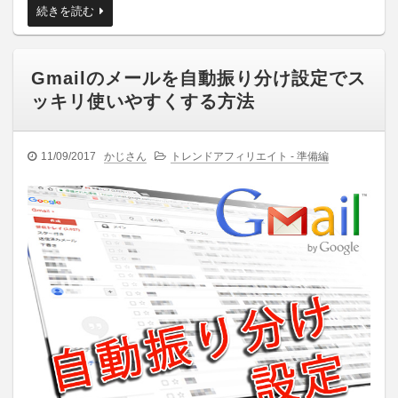
続きを読む
Gmailのメールを自動振り分け設定でス
ッキリ使いやすくする方法
11/09/2017
かじさん
トレンドアフィリエイト - 準備編