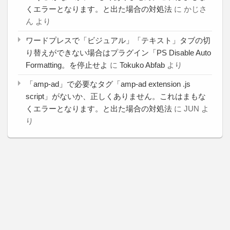
くエラーとなります。と出た場合の対処法
に
かじさ
ん
より
ワードプレスで「ビジュアル」「テキスト」タブの切
り替えができない場合はプラグイン「PS Disable Auto
Formatting。を停止せよ
に
Tokuko Abfab
より
「amp-ad」で必要なタグ「amp-ad extension .js
script」がないか、正しくありません。これはまもな
くエラーとなります。と出た場合の対処法
に
JUN
よ
り