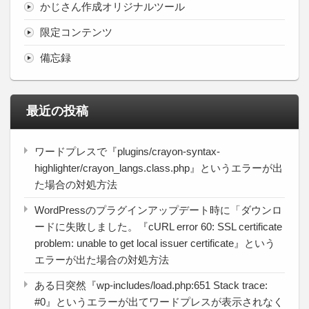
かじさん作成オリジナルツール
限定コンテンツ
備忘録
最近の投稿
ワードプレスで『plugins/crayon-syntax-
highlighter/crayon_langs.class.php』というエラーが出
た場合の対処方法
WordPressのプラグインアップデート時に「ダウンロ
ードに失敗しました。『cURL error 60: SSL certificate
problem: unable to get local issuer certificate』という
エラーが出た場合の対処方法
ある日突然『wp-includes/load.php:651 Stack trace:
#0』というエラーが出てワードプレスが表示されなく