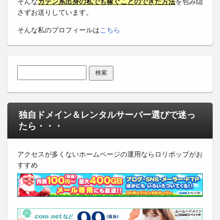
そんな
ガテン系出身の私でも稼ぐことのできた方法
を包み隠
さずお送りしています。
そんな私のプロフィールは
こちら
検索:
独自ドメイン＆レンタルサーバー選びで迷っ
たら・・・
アクセスが多くないホームページの運用ならロリポップがお
すすめ