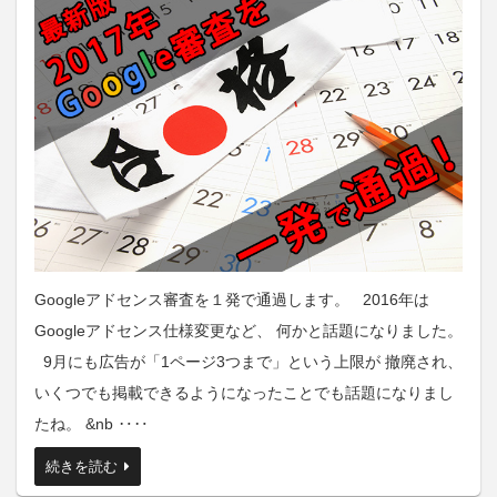
Googleアドセンス審査を１発で通過します。 2016年は
Googleアドセンス仕様変更など、 何かと話題になりました。
9月にも広告が「1ページ3つまで」という上限が 撤廃され、
いくつでも掲載できるようになったことでも話題になりまし
たね。 &nb ‥‥
続きを読む