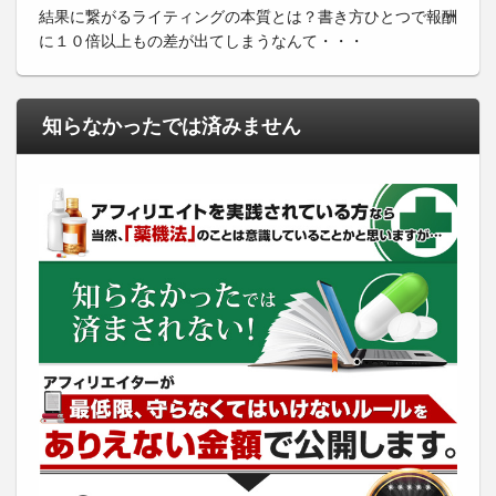
結果に繋がるライティングの本質とは？書き方ひとつで報酬
に１０倍以上もの差が出てしまうなんて・・・
知らなかったでは済みません