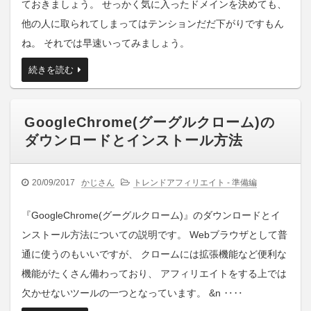
ておきましょう。 せっかく気に入ったドメインを決めても、
他の人に取られてしまってはテンションだだ下がりですもん
ね。 それでは早速いってみましょう。
続きを読む
GoogleChrome(グーグルクローム)の
ダウンロードとインストール方法
20/09/2017
かじさん
トレンドアフィリエイト - 準備編
『GoogleChrome(グーグルクローム)』のダウンロードとイ
ンストール方法についての説明です。 Webブラウザとして普
通に使うのもいいですが、 クロームには拡張機能など便利な
機能がたくさん備わっており、 アフィリエイトをする上では
欠かせないツールの一つとなっています。 &n ‥‥