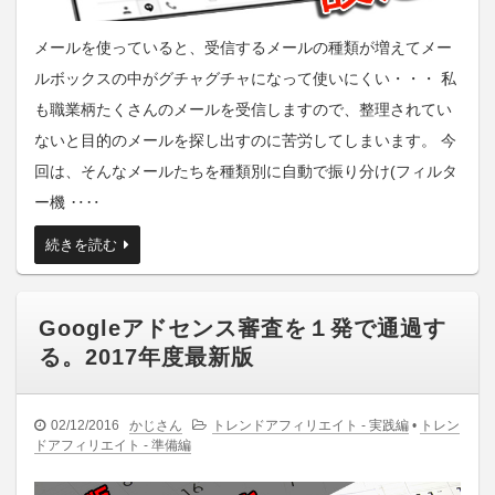
メールを使っていると、受信するメールの種類が増えてメー
ルボックスの中がグチャグチャになって使いにくい・・・ 私
も職業柄たくさんのメールを受信しますので、整理されてい
ないと目的のメールを探し出すのに苦労してしまいます。 今
回は、そんなメールたちを種類別に自動で振り分け(フィルタ
ー機 ‥‥
続きを読む
Googleアドセンス審査を１発で通過す
る。2017年度最新版
02/12/2016
かじさん
トレンドアフィリエイト - 実践編
•
トレン
ドアフィリエイト - 準備編