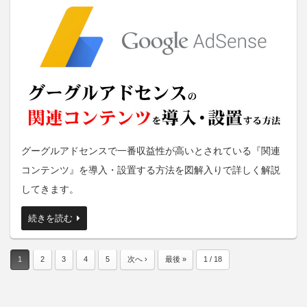
グーグルアドセンスで一番収益性が高いとされている『関連
コンテンツ』を導入・設置する方法を図解入りで詳しく解説
してきます。
続きを読む
1
2
3
4
5
次へ ›
最後 »
1 / 18