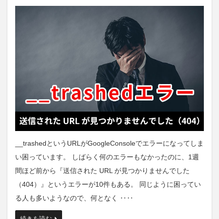
__trashedというURLがGoogleConsoleでエラーになってしま
い困っています。 しばらく何のエラーもなかったのに、1週
間ほど前から『送信された URL が見つかりませんでした
（404）』というエラーが10件もある。 同じように困ってい
る人も多いようなので、何となく ‥‥
続きを読む