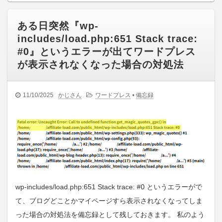
ある日突然『wp-
includes/load.php:651 Stack trace:
#0』というエラーが出てワードプレス
が表示されなくなった場合の対処法
11/10/2025
かじさん
ワードプレス
•
備忘録
wp-includes/load.php:651 Stack trace: #0 というエラーがで
て、ブログどことかマイページすら表示されなくなってしま
った場合の対処法を備忘録として残しておきます。 私のよう