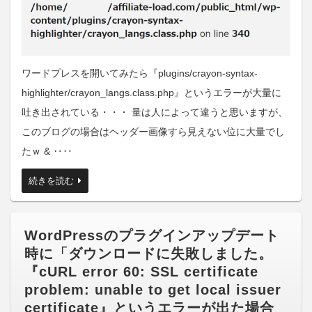
ワードプレスを開いてみたら『plugins/crayon-syntax-
highlighter/crayon_langs.class.php』というエラーが大量に
吐き出されている・・・ 量は人によって違うと思いますが、
このブログの場合はヘッダー画像すら見えない位に大量でし
たｗ & ‥‥
続きを読む
WordPressのプラグインアップデート
時に「ダウンロードに失敗しました。
『cURL error 60: SSL certificate
problem: unable to get local issuer
certificate』というエラーが出た場合