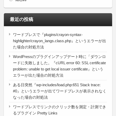
最近の投稿
ワードプレスで『plugins/crayon-syntax-
highlighter/crayon_langs.class.php』というエラーが出
た場合の対処方法
WordPressのプラグインアップデート時に「ダウンロ
ードに失敗しました。『cURL error 60: SSL certificate
problem: unable to get local issuer certificate』という
エラーが出た場合の対処方法
ある日突然『wp-includes/load.php:651 Stack trace:
#0』というエラーが出てワードプレスが表示されなく
なった場合の対処法
ワードプレスでリンクのクリック数を測定・計測でき
るプラグイン Pretty Links