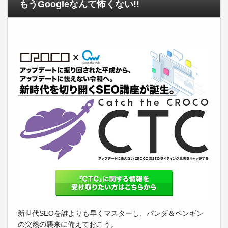
もうGoogleなんて怖くない!!
新世代SEOを誰よりも早くマスターし、パンダ＆ペンギン
の突然の襲来に備えておこう。