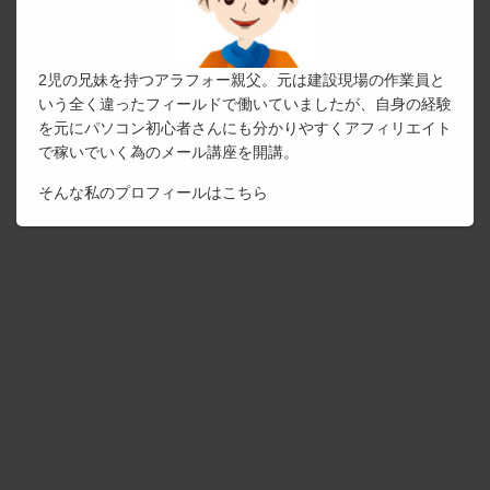
2児の兄妹を持つアラフォー親父。元は建設現場の作業員と
いう全く違ったフィールドで働いていましたが、自身の経験
を元にパソコン初心者さんにも分かりやすくアフィリエイト
で稼いでいく為のメール講座を開講。
そんな私のプロフィールは
こちら