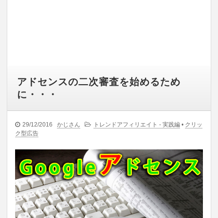
アドセンスの二次審査を始めるため
に・・・
29/12/2016
かじさん
トレンドアフィリエイト - 実践編
•
クリッ
ク型広告