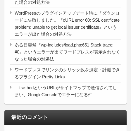
た場合の対処方法
WordPressのプラグインアップデート時に「ダウンロ
ードに失敗しました。『cURL error 60: SSL certificate
problem: unable to get local issuer certificate』という
エラーが出た場合の対処方法
ある日突然『wp-includes/load.php:651 Stack trace:
#0』というエラーが出てワードプレスが表示されなく
なった場合の対処法
ワードプレスでリンクのクリック数を測定・計測でき
るプラグイン Pretty Links
__trashedというURLがサイトマップで送信されてし
まい、GoogleConsoleでエラーになる件
最近のコメント