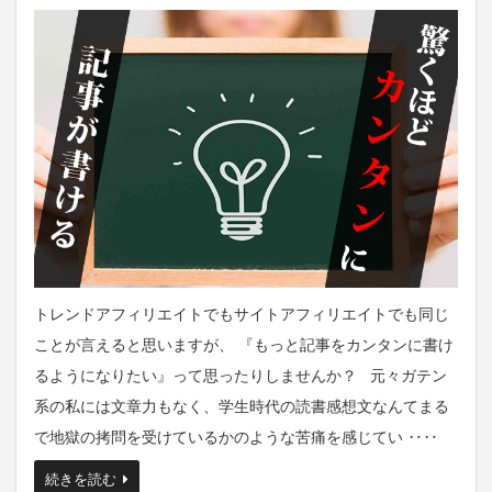
トレンドアフィリエイトでもサイトアフィリエイトでも同じ
ことが言えると思いますが、 『もっと記事をカンタンに書け
るようになりたい』って思ったりしませんか？ 元々ガテン
系の私には文章力もなく、学生時代の読書感想文なんてまる
で地獄の拷問を受けているかのような苦痛を感じてい ‥‥
続きを読む