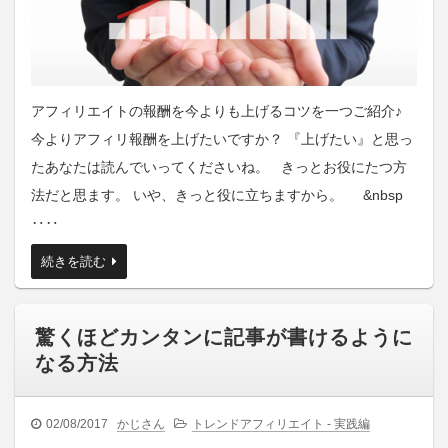
アフィリエイトの報酬を今よりも上げるコツを一つご紹介♪
今よりアフィリ報酬を上げたいですか？ 『上げたい』と思っ
たあなたは読んでいってくださいね。 きっとお役にたつ方
法だと思ます。 いや、きっと役に立ちますから。 &nbsp
‥‥
続きを読む
驚くほどカンタンに記事が書けるように
なる方法
02/08/2017
かじさん
トレンドアフィリエイト - 実践編