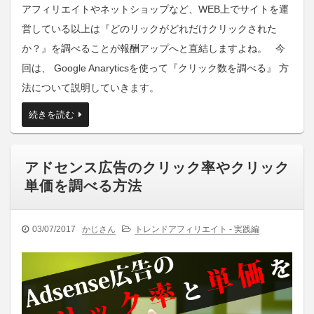
アフィリエイトやネットショップなど、WEB上でサイトを運
営している以上は『どのリックがどれだけクリックされた
か？』を調べることが報酬アップへと直結しますよね。 今
回は、 Google Anaryticsを使って『クリック数を調べる』 方
法について説明していきます。
続きを読む
アドセンス広告のクリック率やクリック
単価を調べる方法
03/07/2017
かじさん
トレンドアフィリエイト - 実践編