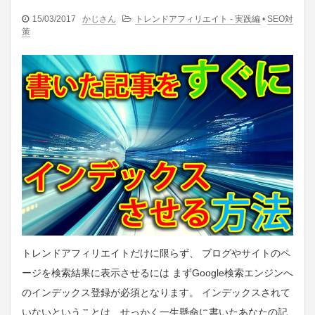
15/03/2017
かじさん
トレンドアフィリエイト - 実践編
•
SEO対
策
トレンドアフィリエイトだけに限らず、 ブログやサイトのペ
ージを検索結果に表示させるには まずGoogle検索エンジンへ
のインデックス登録が必須となります。 インデックスされて
いないということは、せっかく一生懸命に書いたあなたの記