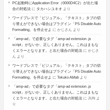
PC起動時にApplication Error（0000D4C2）が出た場
合の対処法
に
タカハシユキオ
より
ワードプレスで「ビジュアル」「テキスト」タブの切
り替えができない場合はプラグイン「PS Disable Auto
Formatting。を停止せよ
に
かじさん
より
「amp-ad」で必要なタグ「amp-ad extension .js
script」がないか、正しくありません。これはまもな
くエラーとなります。と出た場合の対処法
に
かじさ
ん
より
ワードプレスで「ビジュアル」「テキスト」タブの切
り替えができない場合はプラグイン「PS Disable Auto
Formatting。を停止せよ
に
Tokuko Abfab
より
「amp-ad」で必要なタグ「amp-ad extension .js
script」がないか、正しくありません。これはまもな
くエラーとなります。と出た場合の対処法
に
JUN
よ
り