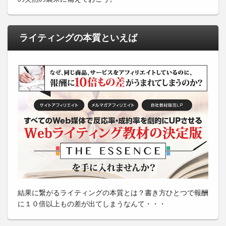
ライティングの本質といえば
結果に繋がるライティングの本質とは？書き方ひとつで報酬
に１０倍以上もの差が出てしまうなんて・・・