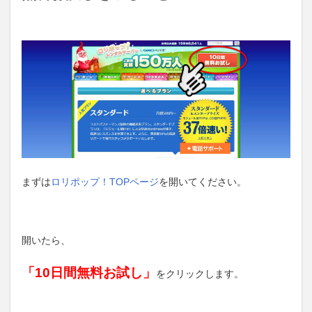
まずは
ロリポップ！TOPページ
を開いてください。
開いたら、
「10日間無料お試し」
をクリックします。