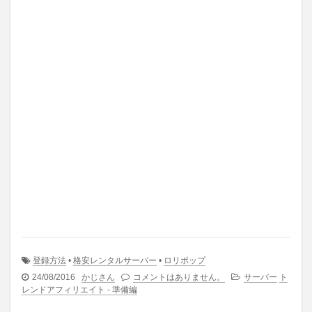
登録方法
•
格安レンタルサーバー
•
ロリポップ
24/08/2016
かじさん
コメントはありません。
サーバー
ト
レンドアフィリエイト - 準備編