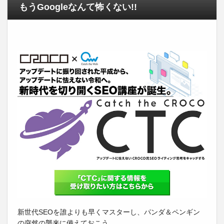
もうGoogleなんて怖くない!!
新世代SEOを誰よりも早くマスターし、パンダ＆ペンギン
の突然の襲来に備えておこう。