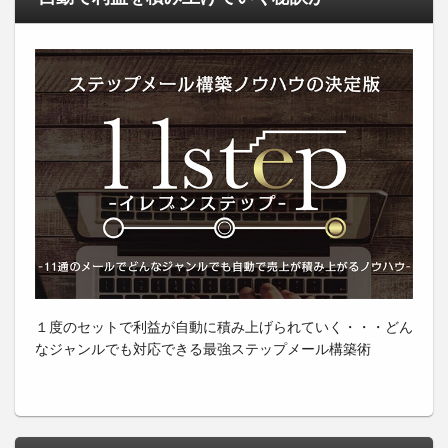
１度のセットで利益が自動に積み上げられていく・・・どん
なジャンルでも対応できる最強ステップメール構築術