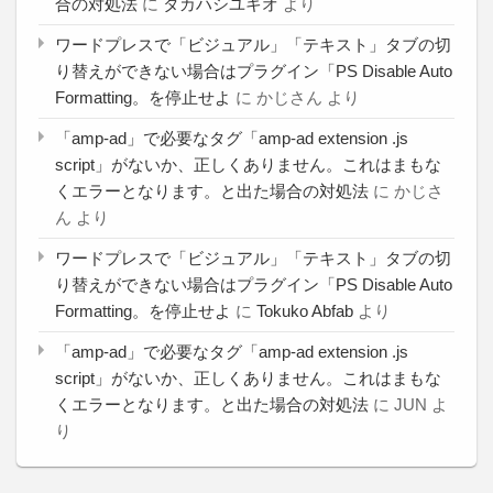
合の対処法
に
タカハシユキオ
より
ワードプレスで「ビジュアル」「テキスト」タブの切
り替えができない場合はプラグイン「PS Disable Auto
Formatting。を停止せよ
に
かじさん
より
「amp-ad」で必要なタグ「amp-ad extension .js
script」がないか、正しくありません。これはまもな
くエラーとなります。と出た場合の対処法
に
かじさ
ん
より
ワードプレスで「ビジュアル」「テキスト」タブの切
り替えができない場合はプラグイン「PS Disable Auto
Formatting。を停止せよ
に
Tokuko Abfab
より
「amp-ad」で必要なタグ「amp-ad extension .js
script」がないか、正しくありません。これはまもな
くエラーとなります。と出た場合の対処法
に
JUN
よ
り