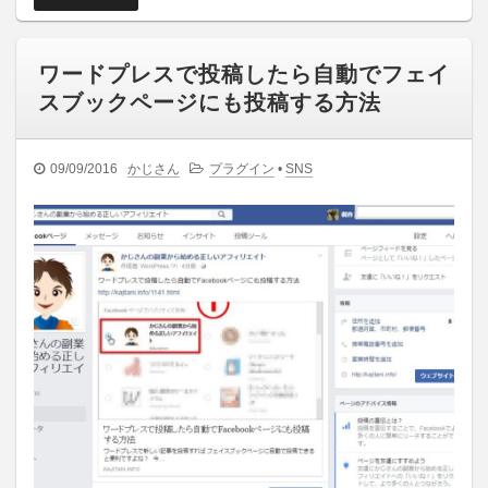
ワードプレスで投稿したら自動でフェイ
スブックページにも投稿する方法
09/09/2016
かじさん
プラグイン
•
SNS