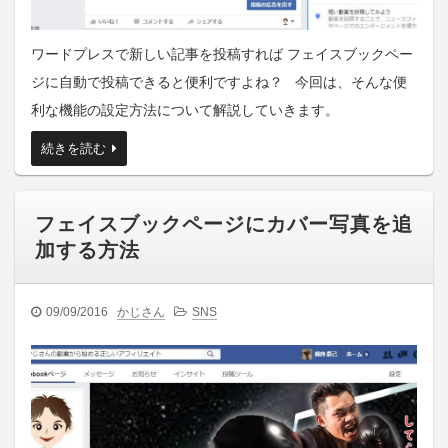
ワードプレスで新しい記事を投稿すれば フェイスブックペー
ジに自動で投稿できると便利ですよね？ 今回は、そんな便
利な機能の設定方法について解説していきます。
続きを読む
フェイスブックページにカバー写真を追
加する方法
09/09/2016
かじさん
SNS