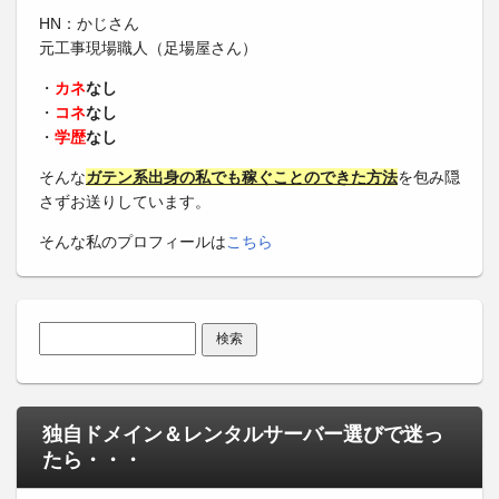
HN：かじさん
元工事現場職人（足場屋さん）
・
カネ
なし
・
コネ
なし
・
学歴
なし
そんな
ガテン系出身の私でも稼ぐことのできた方法
を包み隠
さずお送りしています。
そんな私のプロフィールは
こちら
検索:
独自ドメイン＆レンタルサーバー選びで迷っ
たら・・・