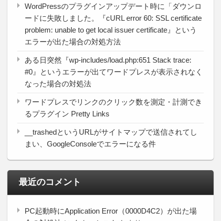
WordPressのプラグインアップデート時に「ダウンロ
ードに失敗しました。『cURL error 60: SSL certificate
problem: unable to get local issuer certificate』という
エラーが出た場合の対処方法
ある日突然『wp-includes/load.php:651 Stack trace:
#0』というエラーが出てワードプレスが表示されなく
なった場合の対処法
ワードプレスでリンクのクリック数を測定・計測でき
るプラグイン Pretty Links
__trashedというURLがサイトマップで送信されてし
まい、GoogleConsoleでエラーになる件
最近のコメント
PC起動時にApplication Error（0000D4C2）が出た場