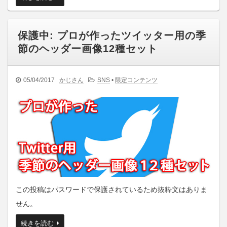
保護中: プロが作ったツイッター用の季
節のヘッダー画像12種セット
05/04/2017
かじさん
SNS
•
限定コンテンツ
この投稿はパスワードで保護されているため抜粋文はありま
せん。
続きを読む