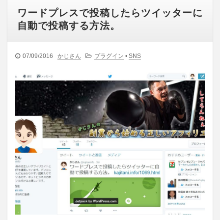
ワードプレスで投稿したらツイッターに
自動で投稿する方法。
07/09/2016
かじさん
プラグイン
•
SNS