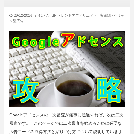
29/12/2016
かじさん
トレンドアフィリエイト - 実践編
•
クリッ
ク型広告
Googleアドセンスの一次審査が無事に通過すれば、次は二次
審査です。 このページでは二次審査を始めるために必要な
広告コードの取得方法と貼りつけ方について説明していきま