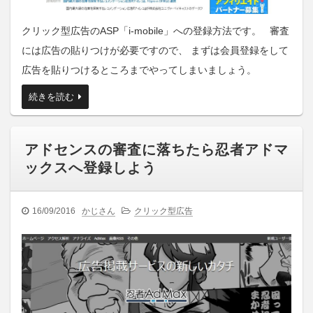
クリック型広告のASP「i-mobile」への登録方法です。 審査
には広告の貼りつけが必要ですので、 まずは会員登録をして
広告を貼りつけるところまでやってしまいましょう。
続きを読む
アドセンスの審査に落ちたら忍者アドマ
ックスへ登録しよう
16/09/2016
かじさん
クリック型広告