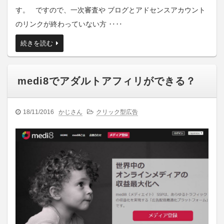
す。 ですので、一次審査や ブログとアドセンスアカウント
のリンクが終わっていない方 ‥‥
続きを読む
medi8でアダルトアフィリができる？
18/11/2016
かじさん
クリック型広告