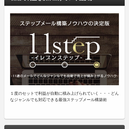
１度のセットで利益が自動に積み上げられていく・・・どん
なジャンルでも対応できる最強ステップメール構築術