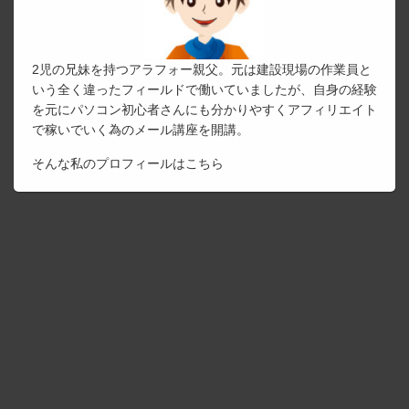
2児の兄妹を持つアラフォー親父。元は建設現場の作業員と
いう全く違ったフィールドで働いていましたが、自身の経験
を元にパソコン初心者さんにも分かりやすくアフィリエイト
で稼いでいく為のメール講座を開講。
そんな私のプロフィールは
こちら