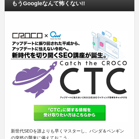
もうGoogleなんて怖くない!!
新世代SEOを誰よりも早くマスターし、パンダ＆ペンギン
の突然の襲来に備えておこう。