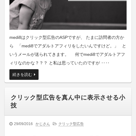
medi8はクリック型広告のASPですが、 たまに訪問者の方か
ら 「medi8でアダルトアフィリをしたいんですけど。」 と
いうメールが送られてきます。 何でmedi8でアダルトアフ
ィリなのかな？？？ と私は思っていたのですが ‥‥
続きを読む
クリック型広告を真ん中に表示させる小
技
29/09/2016
かじさん
クリック型広告