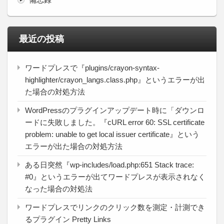
最近の投稿
ワードプレスで『plugins/crayon-syntax-
highlighter/crayon_langs.class.php』というエラーが出
た場合の対処方法
WordPressのプラグインアップデート時に「ダウンロ
ードに失敗しました。『cURL error 60: SSL certificate
problem: unable to get local issuer certificate』という
エラーが出た場合の対処方法
ある日突然『wp-includes/load.php:651 Stack trace:
#0』というエラーが出てワードプレスが表示されなく
なった場合の対処法
ワードプレスでリンクのクリック数を測定・計測でき
るプラグイン Pretty Links