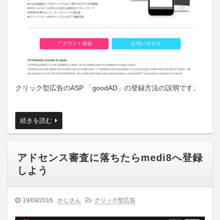
クリック型広告のASP 「goodAD」の登録方法の説明です。
続きを読む
アドセンス審査に落ちたらmedi8へ登録
しよう
19/09/2016
かじさん
クリック型広告