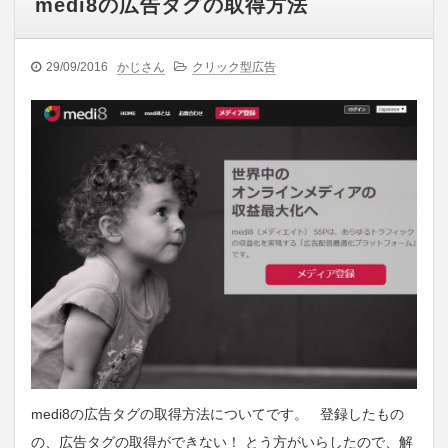
medi8の広告タグの取得方法
29/09/2016
かじさん
クリック型広告
medi8の広告タグの取得方法についてです。 登録したもの
の、広告タグの取得ができない！ とう方がいらしたので、解