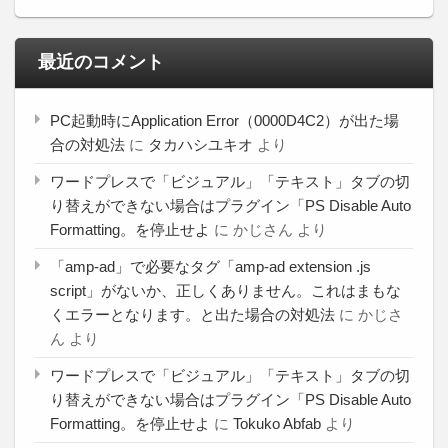
最近のコメント
PC起動時にApplication Error（0000D4C2）が出た場
合の対処法
に
タカハシユキオ
より
ワードプレスで「ビジュアル」「テキスト」タブの切
り替えができない場合はプラグイン「PS Disable Auto
Formatting。を停止せよ
に
かじさん
より
「amp-ad」で必要なタグ「amp-ad extension .js
script」がないか、正しくありません。これはまもな
くエラーとなります。と出た場合の対処法
に
かじさ
ん
より
ワードプレスで「ビジュアル」「テキスト」タブの切
り替えができない場合はプラグイン「PS Disable Auto
Formatting。を停止せよ
に
Tokuko Abfab
より