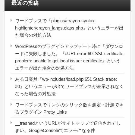
最近の投稿
ワードプレスで『plugins/crayon-syntax-
highlighter/crayon_langs.class.php』というエラーが出
た場合の対処方法
WordPressのプラグインアップデート時に「ダウンロ
ードに失敗しました。『cURL error 60: SSL certificate
problem: unable to get local issuer certificate』という
エラーが出た場合の対処方法
ある日突然『wp-includes/load.php:651 Stack trace:
#0』というエラーが出てワードプレスが表示されなく
なった場合の対処法
ワードプレスでリンクのクリック数を測定・計測でき
るプラグイン Pretty Links
__trashedというURLがサイトマップで送信されてし
まい、GoogleConsoleでエラーになる件