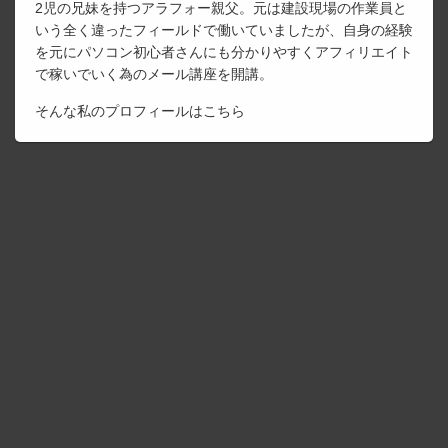
2児の兄妹を持つアラフォー親父。元は建設現場の作業員と
いう全く違ったフィールドで働いていましたが、自身の経験
を元にパソコン初心者さんにも分かりやすくアフィリエイト
で稼いでいく為のメール講座を開講。
そんな私のプロフィールは
こちら