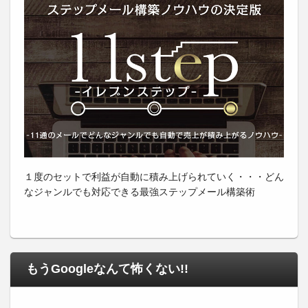
１度のセットで利益が自動に積み上げられていく・・・どん
なジャンルでも対応できる最強ステップメール構築術
もうGoogleなんて怖くない!!