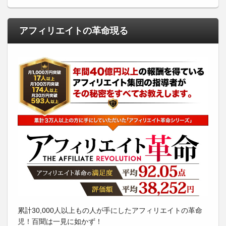
アフィリエイトの革命現る
累計30,000人以上もの人が手にしたアフィリエイトの革命
児！百聞は一見に如かず！