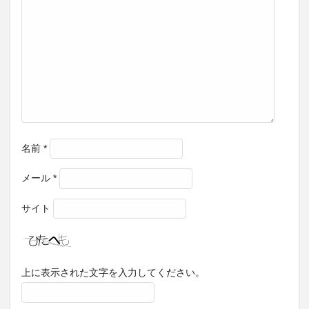
名前
*
メール
*
サイト
上に表示された文字を入力してください。