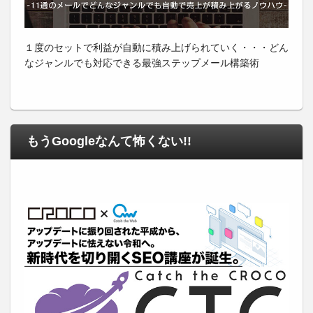
１度のセットで利益が自動に積み上げられていく・・・どん
なジャンルでも対応できる最強ステップメール構築術
もうGoogleなんて怖くない!!