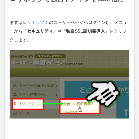
まずは
ロリポップ！
のユーザーページへログインし、メニュ
ーから『
セキュリティ
』⇒『
独自SSL証明書導入
』をクリッ
クします。