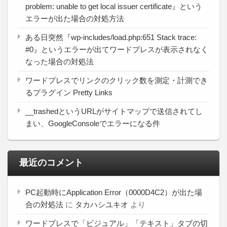
problem: unable to get local issuer certificate』という
エラーが出た場合の対処方法
ある日突然『wp-includes/load.php:651 Stack trace:
#0』というエラーが出てワードプレスが表示されなく
なった場合の対処法
ワードプレスでリンクのクリック数を測定・計測でき
るプラグイン Pretty Links
__trashedというURLがサイトマップで送信されてし
まい、GoogleConsoleでエラーになる件
最近のコメント
PC起動時にApplication Error（0000D4C2）が出た場
合の対処法
に
タカハシユキオ
より
ワードプレスで「ビジュアル」「テキスト」タブの切