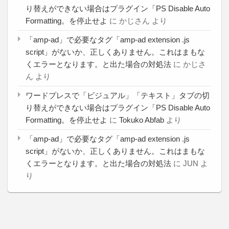
り替えができない場合はプラグイン「PS Disable Auto
Formatting。を停止せよ
に
かじさん
より
「amp-ad」で必要なタグ「amp-ad extension .js
script」がないか、正しくありません。これはまもな
くエラーとなります。と出た場合の対処法
に
かじさ
ん
より
ワードプレスで「ビジュアル」「テキスト」タブの切
り替えができない場合はプラグイン「PS Disable Auto
Formatting。を停止せよ
に
Tokuko Abfab
より
「amp-ad」で必要なタグ「amp-ad extension .js
script」がないか、正しくありません。これはまもな
くエラーとなります。と出た場合の対処法
に
JUN
よ
り