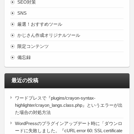
SEO対策
SNS
厳選！おすすめツール
かじさん作成オリジナルツール
限定コンテンツ
備忘録
最近の投稿
ワードプレスで『plugins/crayon-syntax-
highlighter/crayon_langs.class.php』というエラーが出
た場合の対処方法
WordPressのプラグインアップデート時に「ダウンロ
ードに失敗しました。『cURL error 60: SSL certificate