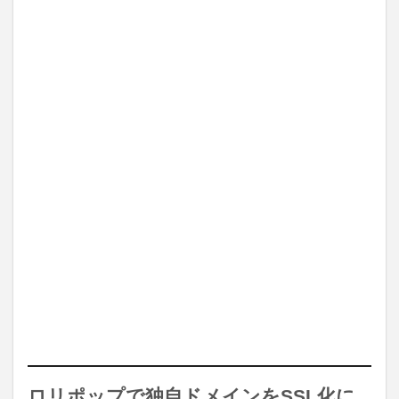
ロリポップで独自ドメインをSSL化に