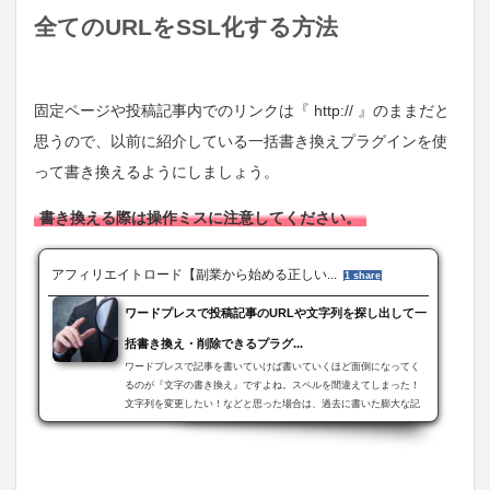
全てのURLをSSL化する方法
固定ページや投稿記事内でのリンクは『 http:// 』のままだと
思うので、以前に紹介している一括書き換えプラグインを使
って書き換えるようにしましょう。
書き換える際は操作ミスに注意してください。
アフィリエイトロード【副業から始める正しい...
1 share
ワードプレスで投稿記事のURLや文字列を探し出して一
括書き換え・削除できるプラグ...
ワードプレスで記事を書いていけば書いていくほど面倒になってく
るのが『文字の書き換え』ですよね。スペルを間違えてしまった！
文字列を変更したい！などと思った場合は、過去に書いた膨大な記
事の中から一つ一つ探し出して手作業で書き換えていく・・・そん
な気の...