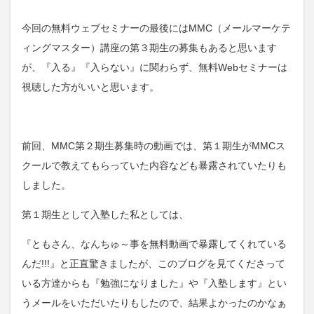
今回の無料ウェブセミナーの最後にはMMC（メールマーケテ
ィングマスター）講座の第３期生の募集もあると思います
が、『入る』『入らない』に関わらず、無料Webセミナーは
視聴した方がいいと思います。
前回、MMC第２期生募集時の動画では、第１期生がMMCス
クールで教えてもらっていた内容なども暴露されていたりも
しました。
第１期生として入塾した私としては、
『ともさん、なんちゅ～事を無料動画で暴露してくれている
んだ!!!』と正直驚きましたが、このブログを見てくださって
いる方達からも『勉強になりました』や『入塾します』とい
うメールをいただいたりもしたので、結果よかったのかなぁ