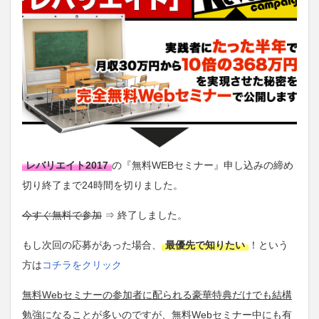
レバリエイト2017
の『無料WEBセミナー』申し込みの締め
切り終了まで24時間を切りました。
今すぐ無料で参加
⇒ 終了しました。
もし次回の応募があった場合、
最優先で知りたい
！という
方は
コチラをクリック
無料Webセミナーの参加者に配られる豪華特典だけでも結構
勉強になることが多いのですが、無料Webセミナー中にも有