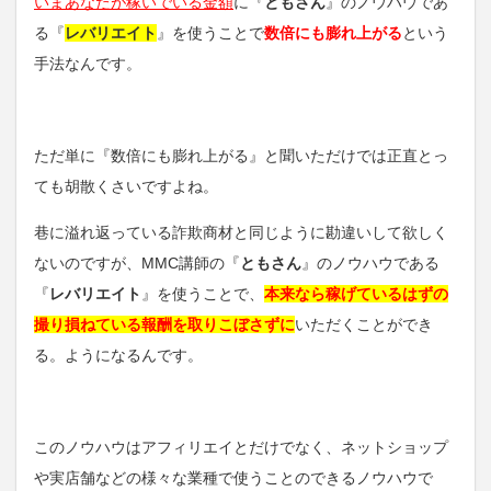
いまあなたが稼いでいる金額
に『
ともさん
』のノウハウであ
る『
レバリエイト
』を使うことで
数倍にも膨れ上がる
という
手法なんです。
ただ単に『数倍にも膨れ上がる』と聞いただけでは正直とっ
ても胡散くさいですよね。
巷に溢れ返っている詐欺商材と同じように勘違いして欲しく
ないのですが、MMC講師の『
ともさん
』のノウハウである
『
レバリエイト
』を使うことで、
本来なら稼げているはずの
撮り損ねている報酬を取りこぼさずに
いただくことができ
る。ようになるんです。
このノウハウはアフィリエイとだけでなく、ネットショップ
や実店舗などの様々な業種で使うことのできるノウハウで