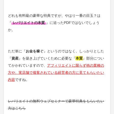
どれも有料級の豪華な特典ですが、やはり一番の目玉？は
『
レバリエイトの本質
』に迫ったPDFではないでしょう
か。
ただ単に『
お金を稼ぐ
』というのではなく、しっかりとした
『
資産
』を築き上げていくために必要な『
本質
』部分につい
てかかれていますので、
アフィリエイトに限らず他の業種の
方や、実店舗で接客されている経営者の方に見てもらいたい
内容
ですね。
レバリエイトの無料ウェブセミナーで豪華特典をもらいたい
方はこちら