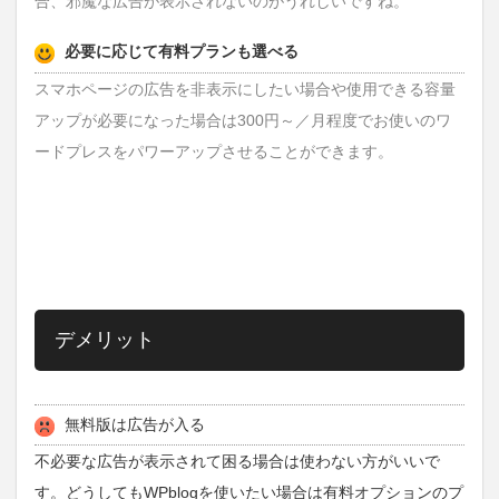
合、邪魔な広告が表示されないのがうれしいですね。
必要に応じて有料プランも選べる
スマホページの広告を非表示にしたい場合や使用できる容量
アップが必要になった場合は300円～／月程度でお使いのワ
ードプレスをパワーアップさせることができます。
デメリット
無料版は広告が入る
不必要な広告が表示されて困る場合は使わない方がいいで
す。どうしてもWPblogを使いたい場合は有料オプションのプ