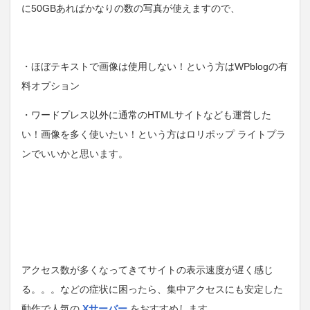
に50GBあればかなりの数の写真が使えますので、
・ほぼテキストで画像は使用しない！という方はWPblogの有
料オプション
・ワードプレス以外に通常のHTMLサイトなども運営した
い！画像を多く使いたい！という方はロリポップ ライトプラ
ンでいいかと思います。
アクセス数が多くなってきてサイトの表示速度が遅く感じ
る。。。などの症状に困ったら、集中アクセスにも安定した
動作で人気の
Xサーバー
をおすすめします。