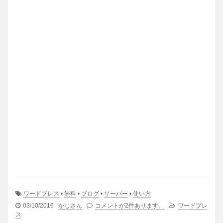
ワードプレス
•
無料
•
ブログ
•
サーバー
•
使い方
03/10/2016
かじさん
コメントが2件あります。
ワードプレ
ス