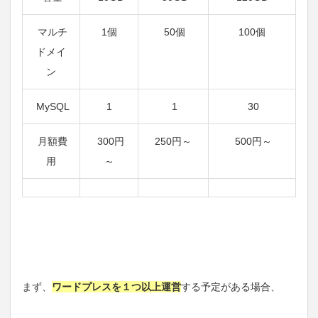
マルチ
1個
50個
100個
ドメイ
ン
MySQL
1
1
30
月額費
300円
250円～
500円～
用
～
まず、
ワードプレスを１つ以上運営
する予定がある場合、