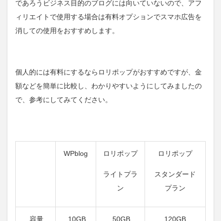
であろうビジネス目的のブログには向いていないので、アフ
ィリエイトで使用する場合は有料オプションでスマホ広告を
消しての使用をおすすめします。
個人的には有料にするならロリポップがおすすめですが、金
額などを簡単に比較し、わかりやすいようにしてみましたの
で、参考にしてみてください。
WPblog
ロリポップ
ロリポップ
ライトプラ
スタンダード
ン
プラン
容量
10GB
50GB
120GB