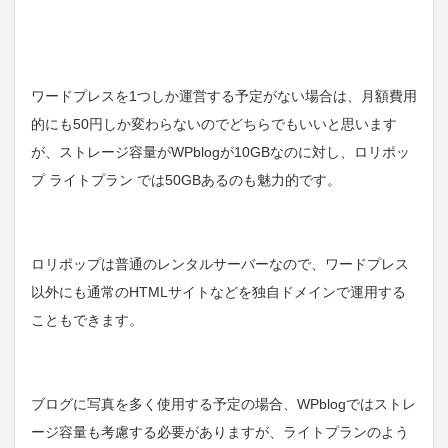
ワードプレスを1つしか運営する予定がない場合は、月額費用
的にも50円しか変わらないのでどちらでもいいと思います
が、ストレージ容量がWPblogが10GBなのに対し、ロリポッ
プ ライトプラン では50GBあるのも魅力的です。
ロリポップは普通のレンタルサーバーなので、ワードプレス
以外にも通常のHTMLサイトなどを独自ドメインで運用する
こともできます。
ブログに写真を多く使用する予定の場合、WPblogではストレ
ージ容量も考慮する必要がありますが、ライトプランのよう