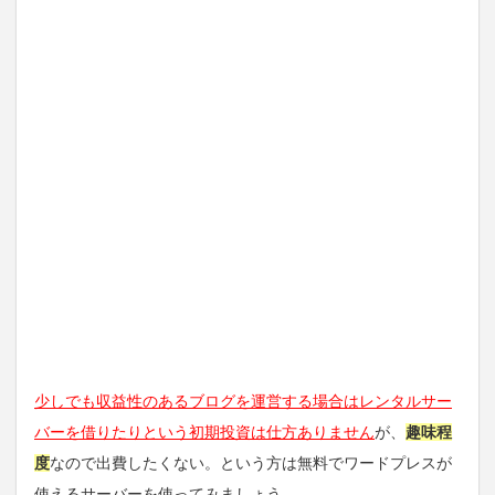
少しでも収益性のあるブログを運営する場合はレンタルサー
バーを借りたりという初期投資は仕方ありません
が、
趣味程
度
なので出費したくない。という方は無料でワードプレスが
使えるサーバーを使ってみましょう。