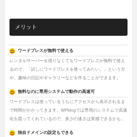
メリット
ワードプレスが無料で使える
レンタルサーバーを借りなくてもワードプレスが無料で使え
るので、「試しにワードプレスを使ってみたい。」という方
や、趣味の日記やギャラリーなどを作ることができます。
無料なのに専用システムで動作の高速可
ワードプレスは使っているうちにアクセスから表示されるま
で時間がかかってきます。WPblogでは専用のシステムで高速
化を図ってくれているので、多少の速さは実感できるかも。
独自ドメインの設定もできる