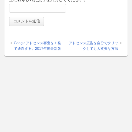
Googleアドセンス審査を１発
アドセンス広告を自分でクリッ
で通過する。2017年度最新版
クしても大丈夫な方法