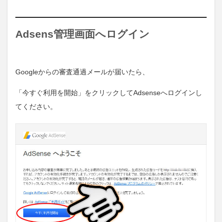
Adsens管理画面へログイン
Googleからの審査通過メールが届いたら、
「今すぐ利用を開始」をクリックしてAdsenseへログインし
てください。