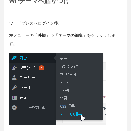
WPテーマへ貼りつけ
ワードプレスへログイン後、
左メニューの「
外観
」⇒「
テーマの編集
」をクリックしま
す。