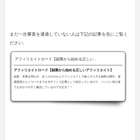
まだ一次審査を通過していない人は下記の記事を先にご覧く
ださい。
アフィリエイトロード【副業から始める正しい...
アフィリエイトロード【副業から始める正しいアフィリエイト】
副業・本業を問わず、全くのゼロからアフィリエイトで稼ぐやり方を無料公開中。基
礎講座からノウハウまでを当サイトで記事として紹介しているので、パソコン初心者
でも分かりやすく解説しているので大丈夫＾＾