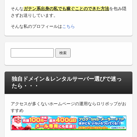
そんな
ガテン系出身の私でも稼ぐことのできた方法
を包み隠
さずお送りしています。
そんな私のプロフィールは
こちら
検索:
独自ドメイン＆レンタルサーバー選びで迷っ
たら・・・
アクセスが多くないホームページの運用ならロリポップがお
すすめ