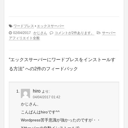
ワードプレス
•
エックスサーバー
02/04/2017
かじさん
コメントが2件あります。
サーバー
アフィリエイト全般
“エックスサーバーにワードプレスをインストールす
る方法” への2件のフィードバック
hiro
より:
04/04/2017 01:42
かじさん、
こんばんはhiroです^^
Wordpress苦手意識が強かったのですが・・