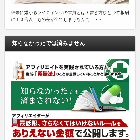
結果に繋がるライティングの本質とは？書き方ひとつで報酬
に１０倍以上もの差が出てしまうなんて・・・
知らなかったでは済みません