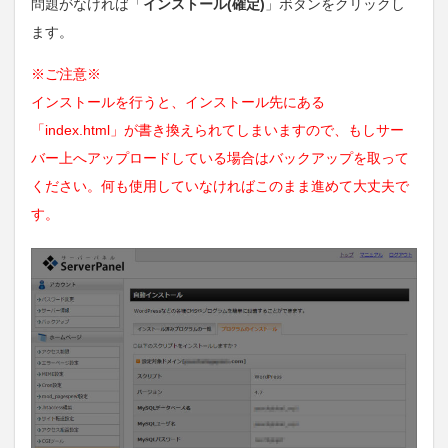
問題がなければ「
インストール(確定)
」ボタンをクリックし
ます。
※ご注意※
インストールを行うと、インストール先にある
「index.html」が書き換えられてしまいますので、もしサー
バー上へアップロードしている場合はバックアップを取って
ください。何も使用していなければこのまま進めて大丈夫で
す。