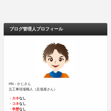
ブログ管理人プロフィール
HN：かじさん
元工事現場職人（足場屋さん）
・
カネ
なし
・
コネ
なし
・
学歴
なし