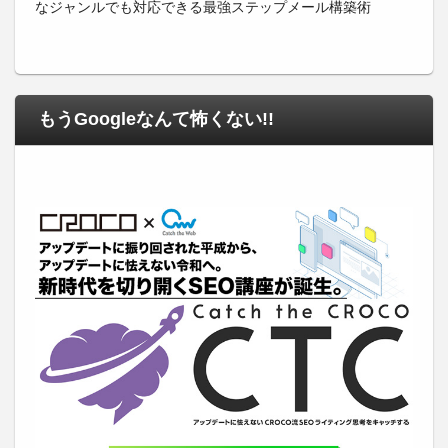
なジャンルでも対応できる最強ステップメール構築術
もうGoogleなんて怖くない!!