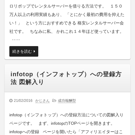
ロリポップでレンタルサーバーを借りる方法です。 １５０
万人以上の利用実績もあり、 「とにかく最初の費用を抑えた
い！」 という方におすすめできる 格安レンタルサーバー会
社です。 ちなみに私、 かれこれ１４年ほど使っています。
‥‥
続きを読む
infotop（インフォトップ）への登録方
法 図解入り
21/02/2016
かじさん
成功報酬型
infotop（インフォトップ）への登録方法についての図解入り
ページです。 まず、infotopのTOPページを開きます。
infotopへの登録 ページを開いたら「アフィリエイターはこ