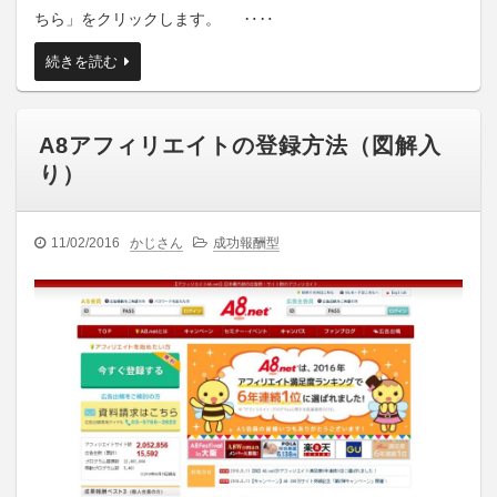
ちら」をクリックします。 ‥‥
続きを読む
A8アフィリエイトの登録方法（図解入
り）
11/02/2016
かじさん
成功報酬型