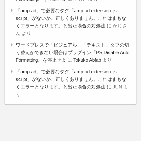
「amp-ad」で必要なタグ「amp-ad extension .js
script」がないか、正しくありません。これはまもな
くエラーとなります。と出た場合の対処法
に
かじさ
ん
より
ワードプレスで「ビジュアル」「テキスト」タブの切
り替えができない場合はプラグイン「PS Disable Auto
Formatting。を停止せよ
に
Tokuko Abfab
より
「amp-ad」で必要なタグ「amp-ad extension .js
script」がないか、正しくありません。これはまもな
くエラーとなります。と出た場合の対処法
に
JUN
よ
り