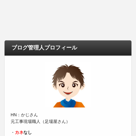
ブログ管理人プロフィール
HN：かじさん
元工事現場職人（足場屋さん）
・
カネ
なし