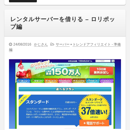
レンタルサーバーを借りる – ロリポッ
プ編
24/08/2016
かじさん
サーバー
•
トレンドアフィリエイト - 準備
編