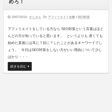
めろ！
29/07/2016
かじさん
アフィリエイト全般
•
SEO対策
アフィリエイトをしている方なら SEO対策という言葉はほと
んどの方が知っていると思います。 というよりも 遅くても
始めた直後には耳に？目に？したことがあるキーワードでし
ょう。 今日はSEO対策をしない方がいい理由について少し
ばかり・・・
続きを読む