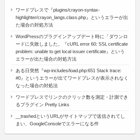
ワードプレスで『plugins/crayon-syntax-
highlighter/crayon_langs.class.php』というエラーが出
た場合の対処方法
WordPressのプラグインアップデート時に「ダウンロ
ードに失敗しました。『cURL error 60: SSL certificate
problem: unable to get local issuer certificate』という
エラーが出た場合の対処方法
ある日突然『wp-includes/load.php:651 Stack trace:
#0』というエラーが出てワードプレスが表示されなく
なった場合の対処法
ワードプレスでリンクのクリック数を測定・計測でき
るプラグイン Pretty Links
__trashedというURLがサイトマップで送信されてし
まい、GoogleConsoleでエラーになる件