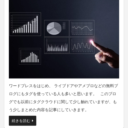
ワードプレスをはじめ、 ライブドアやアメブロなどの無料ブ
ログにもタグを使っている人も多いと思います。 このブロ
グでも以前にタグクラウドに関して少し触れていますが、も
う少しまとめた内容を記事にしていきます。
続きを読む