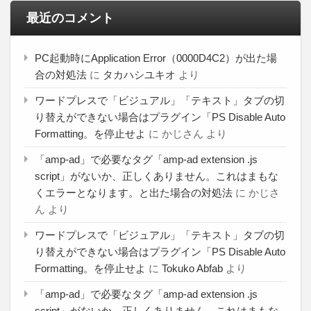
最近のコメント
PC起動時にApplication Error（0000D4C2）が出た場
合の対処法
に
タカハシユキオ
より
ワードプレスで「ビジュアル」「テキスト」タブの切
り替えができない場合はプラグイン「PS Disable Auto
Formatting。を停止せよ
に
かじさん
より
「amp-ad」で必要なタグ「amp-ad extension .js
script」がないか、正しくありません。これはまもな
くエラーとなります。と出た場合の対処法
に
かじさ
ん
より
ワードプレスで「ビジュアル」「テキスト」タブの切
り替えができない場合はプラグイン「PS Disable Auto
Formatting。を停止せよ
に
Tokuko Abfab
より
「amp-ad」で必要なタグ「amp-ad extension .js
script」がないか、正しくありません。これはまもな