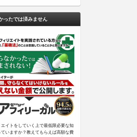
かったでは済みません
リエイトをしていく上で最低限必要な知
っていますか？教えてもらえば高額な費