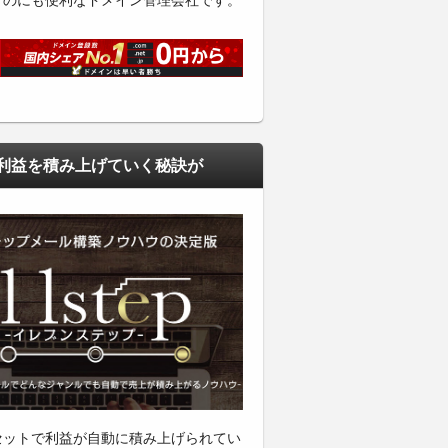
くのにも便利なドメイン管理会社です。
利益を積み上げていく秘訣が
セットで利益が自動に積み上げられてい