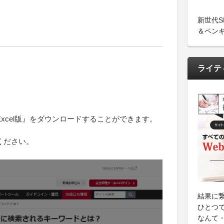
新世代
＆ペン
ライテ
xcel版』をダウンロードすることができます。
ください。
結果に
ひとつ
なんて