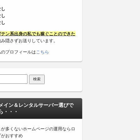
なし
なし
なし
ガテン系出身の私でも稼ぐことのできた
包み隠さずお送りしています。
私のプロフィールは
こちら
メイン＆レンタルサーバー選びで
ら・・・
スが多くないホームページの運用ならロ
プがおすすめ