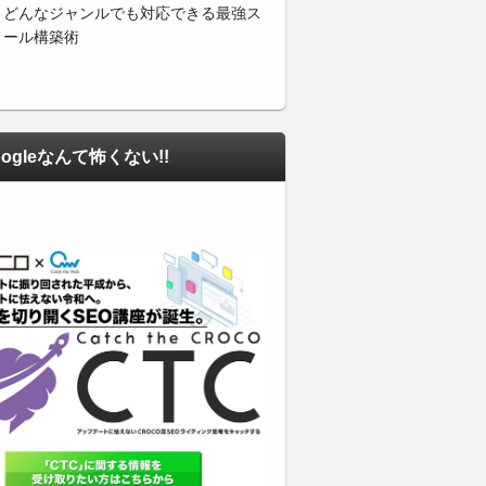
・どんなジャンルでも対応できる最強ス
メール構築術
ogleなんて怖くない!!