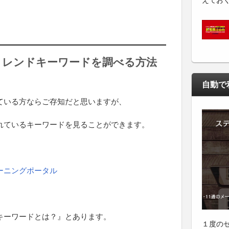
えてお
トレンドキーワードを調べる方法
自動で
稿している方ならご存知だと思いますが、
れているキーワードを見ることができます。
ラーニングポータル
キーワードとは？』とあります。
１度の