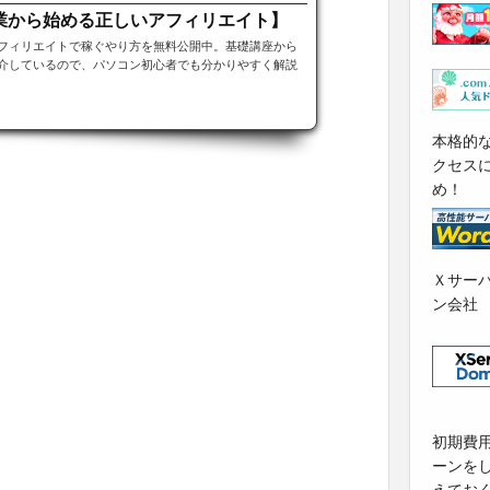
業から始める正しいアフィリエイト】
フィリエイトで稼ぐやり方を無料公開中。基礎講座から
介しているので、パソコン初心者でも分かりやすく解説
本格的
クセス
め！
Ｘサー
ン会社
初期費
ーンを