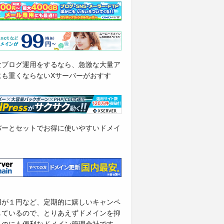
なブログ運用をするなら、急激な大量ア
にも重くならないXサーバーがおすす
バーとセットでお得に使いやすいドメイ
用が１円など、定期的に嬉しいキャンペ
しているので、とりあえずドメインを抑