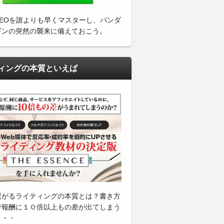
SEOを誰よりも早くマスターし、パンダ
ギンの突然の襲来に備えておこう。
ィングの本質といえば
繋がるライティングの本質とは？書き方
で報酬に１０倍以上もの差が出てしまう
・・・