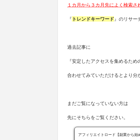
１カ月から３カ月先によく検索さ
『
トレンドキーワード
』のリサー
過去記事に
『安定したアクセスを集めるため
合わせてみていただけるとより分
まだご覧になっていない方は
先にそちらをご覧ください。
アフィリエイトロード【副業から始める