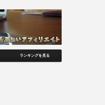
アフィリエイ
までを当サイトで記事として紹介して
ランキングを見る