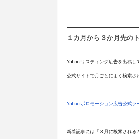
１カ月から３か月先の
Yahoo!リスティング広告を出
公式サイトで月ごとによく検索さ
Yahoo!ポロモーション広告公式
新着記事には『８月に検索される