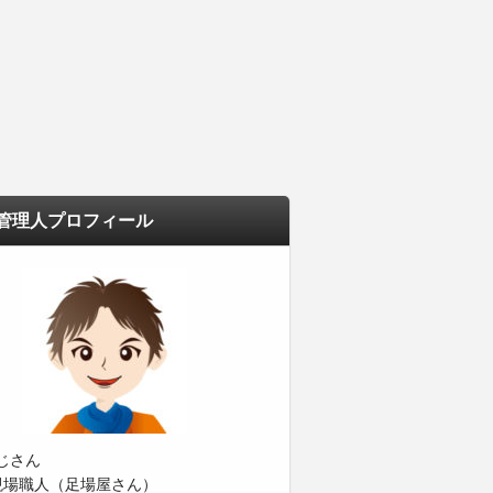
管理人プロフィール
じさん
現場職人（足場屋さん）