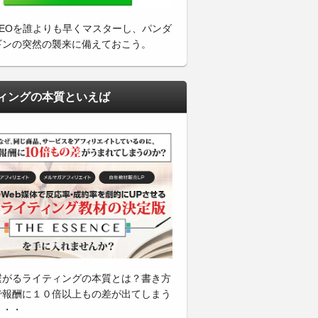
SEOを誰よりも早くマスターし、パンダ
ギンの突然の襲来に備えておこう。
ィングの本質といえば
繋がるライティングの本質とは？書き方
で報酬に１０倍以上もの差が出てしまう
・・・