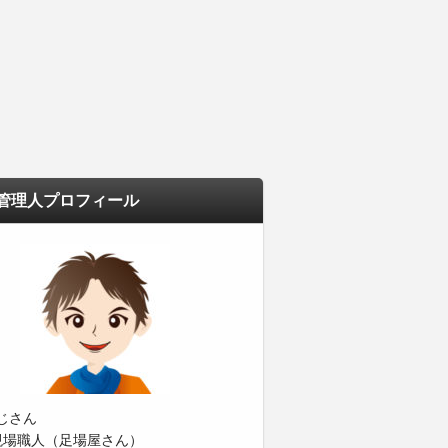
管理人プロフィール
じさん
現場職人（足場屋さん）