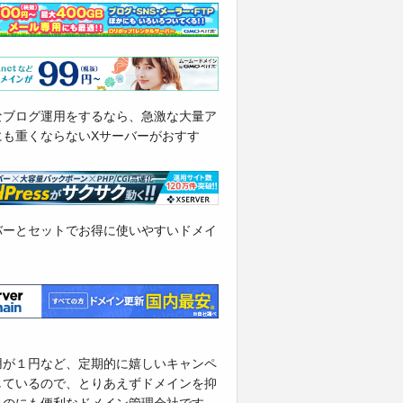
なブログ運用をするなら、急激な大量ア
にも重くならないXサーバーがおすす
バーとセットでお得に使いやすいドメイ
用が１円など、定期的に嬉しいキャンペ
しているので、とりあえずドメインを抑