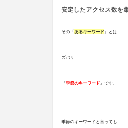
安定したアクセス数を
その『
あるキーワード
』とは
ズバリ
『
季節のキーワード
』です。
季節のキーワードと言っても