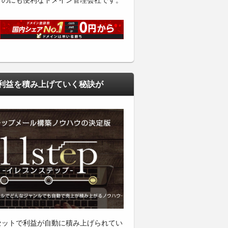
くのにも便利なドメイン管理会社です。
利益を積み上げていく秘訣が
セットで利益が自動に積み上げられてい