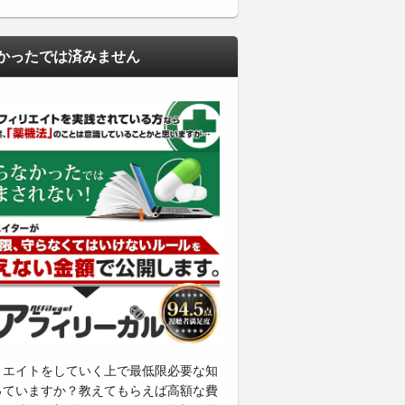
かったでは済みません
リエイトをしていく上で最低限必要な知
っていますか？教えてもらえば高額な費