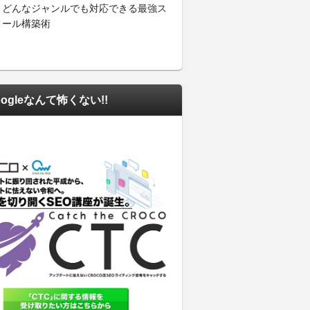
・どんなジャンルでも対応できる最強ス
メール構築術
ogleなんて怖くない!!