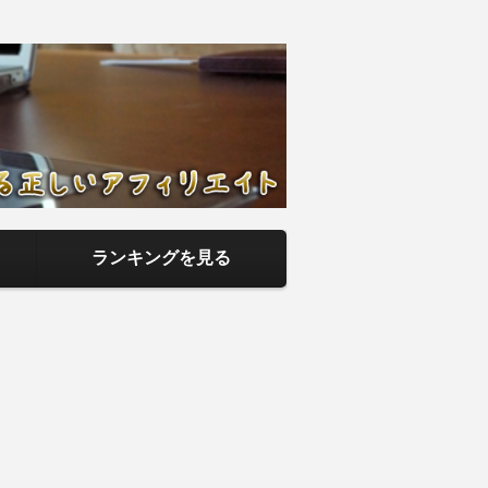
アフィリエイ
までを当サイトで記事として紹介して
ランキングを見る