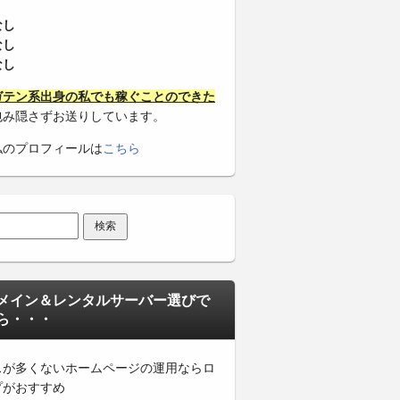
なし
なし
なし
ガテン系出身の私でも稼ぐことのできた
包み隠さずお送りしています。
私のプロフィールは
こちら
メイン＆レンタルサーバー選びで
ら・・・
スが多くないホームページの運用ならロ
プがおすすめ