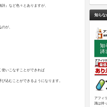
物詩』など色々とありますが、
知らな
る
のが、
く使いこなすことができれば
呼び込むことができるようになります。
アフィ
識は持