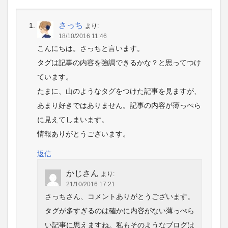
さっち
より:
18/10/2016 11:46
こんにちは。さっちと言います。
タグは記事の内容を強調できるかな？と思ってつけ
ています。
たまに、山のようなタグをつけた記事を見ますが、
あまり好きではありません。記事の内容が薄っぺら
に見えてしまいます。
情報ありがとうございます。
返信
かじさん
より:
21/10/2016 17:21
さっちさん、コメントありがとうございます。
タグが多すぎるのは確かに内容がない薄っぺら
い記事に思えますね。私もそのようなブログは