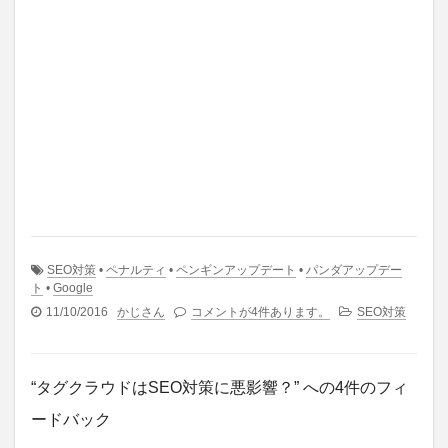
SEO対策
•
ペナルティ
•
ペンギンアップデート
•
パンダアップデー
ト
•
Google
11/10/2016
かじさん
コメントが4件あります。
SEO対策
“タグクラウドはSEO対策に悪影響？” への4件のフィ
ードバック