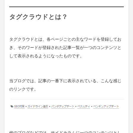
タグクラウドとは？
タグクラウドとは、各ページごとの主なワードを登録してお
き、そのワードが登録された記事一覧が一つのコンテンツと
して表示されるようになったものです。
当ブログでは、記事の一番下に表示されている、こんな感じ
のリンクです。
他のブログなどでは、サイドカラムに一つのコンテンツとし