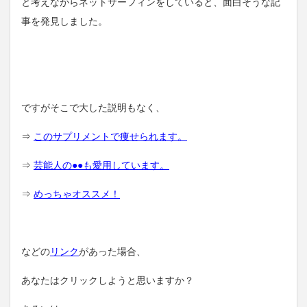
と考えながらネットサーフィンをしていると、面白そうな記
事を発見しました。
ですがそこで大した説明もなく、
⇒
このサプリメントで痩せられます。
⇒
芸能人の●●も愛用しています。
⇒
めっちゃオススメ！
などの
リンク
があった場合、
あなたはクリックしようと思いますか？