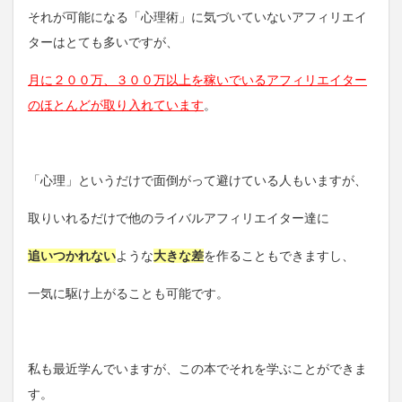
それが可能になる「心理術」に気づいていないアフィリエイ
ターはとても多いですが、
月に２００万、３００万以上を稼いでいるアフィリエイター
のほとんどが取り入れています
。
「心理」というだけで面倒がって避けている人もいますが、
取りいれるだけで他のライバルアフィリエイター達に
追いつかれない
ような
大きな差
を作ることもできますし、
一気に駆け上がることも可能です。
私も最近学んでいますが、この本でそれを学ぶことができま
す。