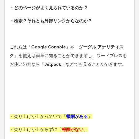
・どのページがよく見られているのか？
・検索？それとも外部リンクからなのか？
これらは「
Google Console
」や「
グーグル アナリティス
ク
」を使えば簡単に知ることができますし、ワードプレスを
お使いの方なら「
Jetpack
」などでも見ることができます。
・売り上げが上がっていて「
報酬がある
」
・売り上げが上がらずに「
報酬がない
」