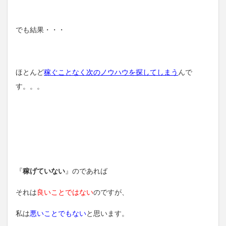
でも結果・・・
ほとんど
稼ぐことなく次のノウハウを探してしまう
んで
す。。。
『
稼げていない
』のであれば
それは
良いことではない
のですが、
私は
悪いことでもない
と思います。