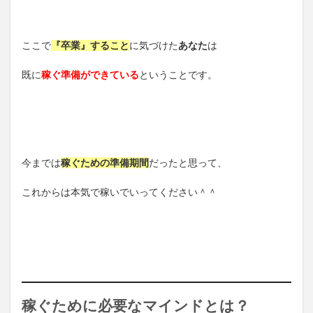
ここで
『卒業』すること
に気づけた
あなた
は
既に
稼ぐ準備ができている
ということです。
今までは
稼ぐための準備期間
だったと思って、
これからは本気で稼いでいってください＾＾
稼ぐために必要なマインドとは？