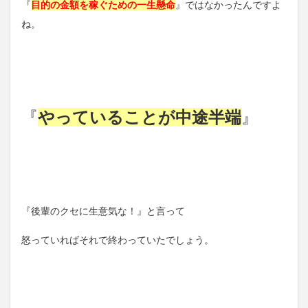
『
目的の金額を稼ぐための一生懸命
』ではなかったんですよ
ね。
『
やっていることが中途半端
』
『後輩のクセに生意気な！』と言って
怒っていればそれで終わっていたでしょう。