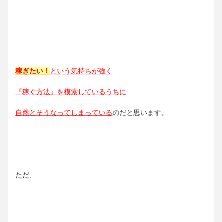
稼ぎたい！
という気持ちが強く
『稼ぐ方法』を模索しているうちに
自然とそうなってしまっている
のだと思います。
ただ、