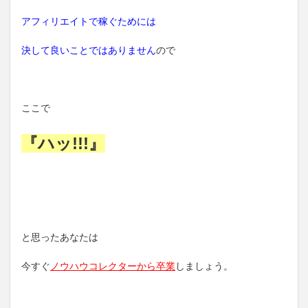
アフィリエイトで稼ぐためには
決して良いことではありません
ので
ここで
『ハッ!!!』
と思ったあなたは
今すぐ
ノウハウコレクターから卒業
しましょう。