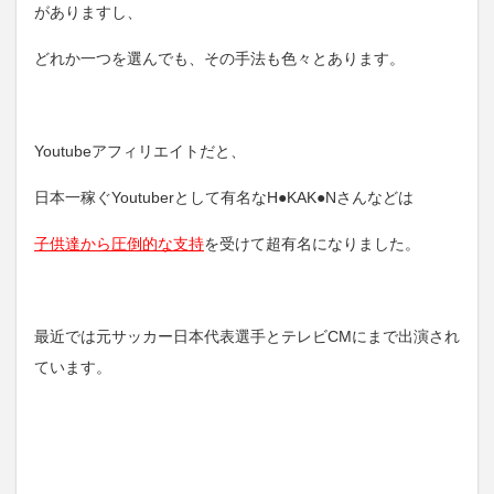
がありますし、
どれか一つを選んでも、その手法も色々とあります。
Youtubeアフィリエイトだと、
日本一稼ぐYoutuberとして有名なH●KAK●Nさんなどは
子供達から圧倒的な支持
を受けて超有名になりました。
最近では元サッカー日本代表選手とテレビCMにまで出演され
ています。