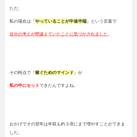
ただ、
私の場合は『
やっていることが中途半端
』という言葉で
自分の考えが間違えていたことに気づかされました
。
その時点で『
稼ぐためのマインド
』が
私の中にセット
できたんですよね。
おかげでその翌年は年収も約３倍にまで増やすことができま
した。