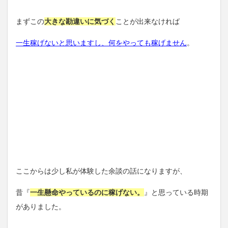
まずこの
大きな勘違いに気づく
ことが出来なければ
一生稼げないと思いますし、何をやっても稼げません
。
ここからは少し私が体験した余談の話になりますが、
昔『
一生懸命やっているのに稼げない。
』と思っている時期
がありました。