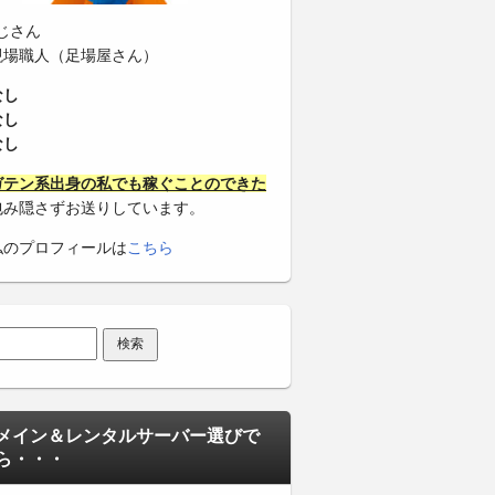
じさん
現場職人（足場屋さん）
なし
なし
なし
ガテン系出身の私でも稼ぐことのできた
包み隠さずお送りしています。
私のプロフィールは
こちら
メイン＆レンタルサーバー選びで
ら・・・