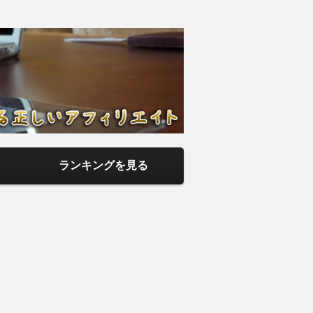
アフィリエイ
までを当サイトで記事として紹介して
ランキングを見る