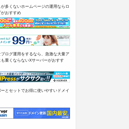
スが多くないホームページの運用ならロ
プがおすすめ
なブログ運用をするなら、急激な大量ア
にも重くならないXサーバーがおすす
バーとセットでお得に使いやすいドメイ