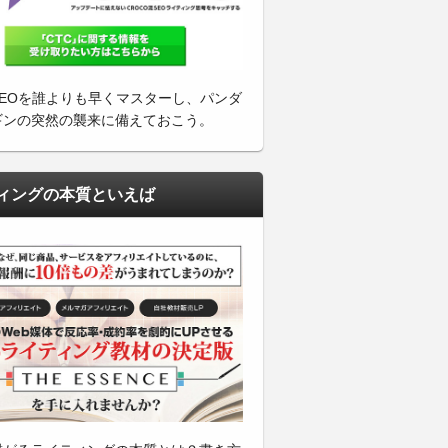
SEOを誰よりも早くマスターし、パンダ
ギンの突然の襲来に備えておこう。
ィングの本質といえば