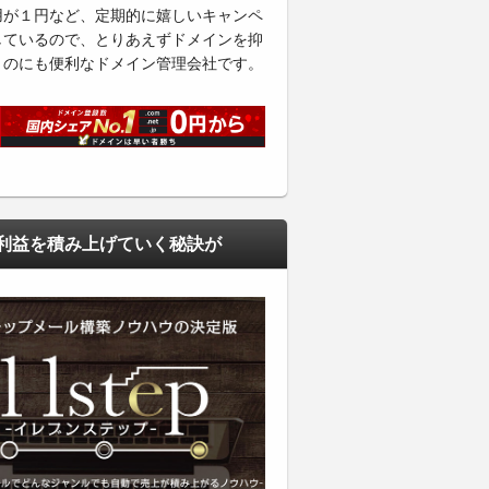
用が１円など、定期的に嬉しいキャンペ
しているので、とりあえずドメインを抑
くのにも便利なドメイン管理会社です。
利益を積み上げていく秘訣が