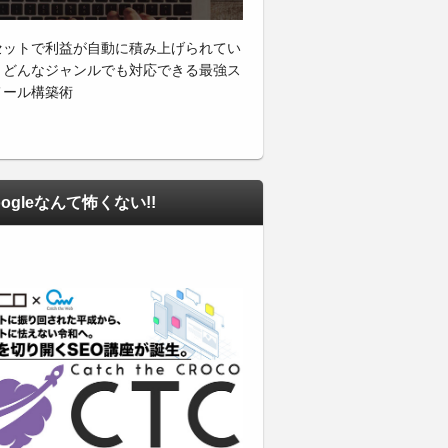
セットで利益が自動に積み上げられてい
・どんなジャンルでも対応できる最強ス
メール構築術
ogleなんて怖くない!!