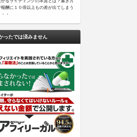
繋がるライティングの本質とは？書き方
で報酬に１０倍以上もの差が出てしまう
・・・
かったでは済みません