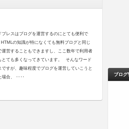
ドプレスはブログを運営するのにとても便利で
 HTMLの知識が特になくても無料ブログと同じ
で運営することもできますし、ここ数年で利用者
もとても多くなってきています。 そんなワード
スですが、趣味程度でブログを運営していこうと
ブログ
た場合、 ‥‥