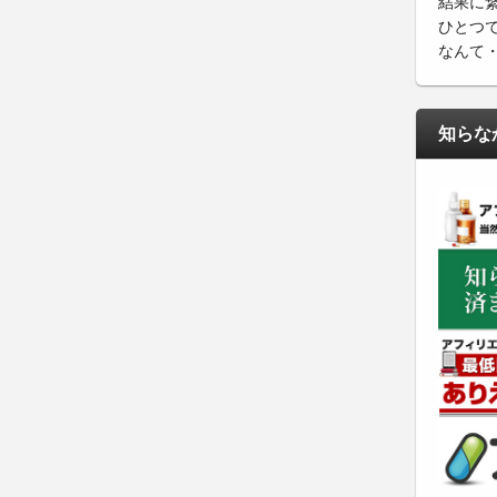
結果に
ひとつ
なんて
知らな