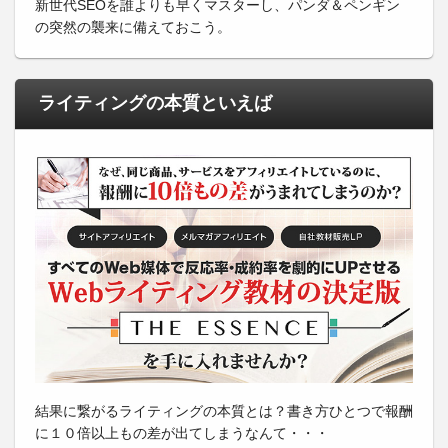
新世代SEOを誰よりも早くマスターし、パンダ＆ペンギン
の突然の襲来に備えておこう。
ライティングの本質といえば
結果に繋がるライティングの本質とは？書き方ひとつで報酬
に１０倍以上もの差が出てしまうなんて・・・