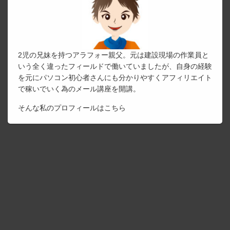
2児の兄妹を持つアラフォー親父。元は建設現場の作業員と
いう全く違ったフィールドで働いていましたが、自身の経験
を元にパソコン初心者さんにも分かりやすくアフィリエイト
で稼いでいく為のメール講座を開講。
そんな私のプロフィールは
こちら