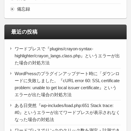
備忘録
最近の投稿
ワードプレスで『plugins/crayon-syntax-
highlighter/crayon_langs.class.php』というエラーが出
た場合の対処方法
WordPressのプラグインアップデート時に「ダウンロ
ードに失敗しました。『cURL error 60: SSL certificate
problem: unable to get local issuer certificate』という
エラーが出た場合の対処方法
ある日突然『wp-includes/load.php:651 Stack trace:
#0』というエラーが出てワードプレスが表示されなく
なった場合の対処法
ワードプレスでリンクのクリック数を測定・計測でき