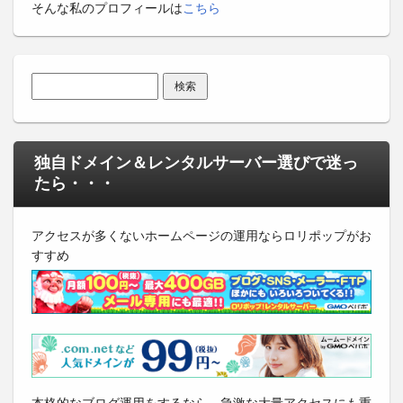
そんな私のプロフィールは
こちら
検索:
独自ドメイン＆レンタルサーバー選びで迷っ
たら・・・
アクセスが多くないホームページの運用ならロリポップがお
すすめ
本格的なブログ運用をするなら、急激な大量アクセスにも重