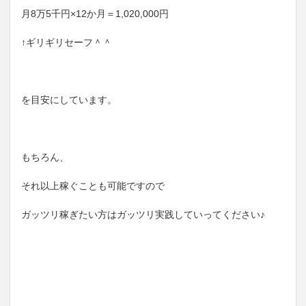
月8万5千円×12か月＝1,020,000円
↑ギリギリセーフ＾＾
を目安にしています。
もちろん、
それ以上稼ぐことも可能ですので
ガッツリ稼ぎたい方はガッツリ実践していってください♪