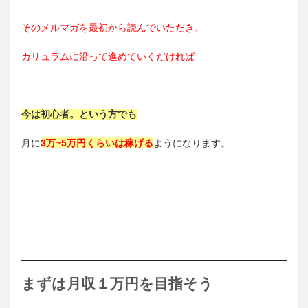
そのメルマガを最初から読んでいただき、
カリュラムに沿って進めていくだければ
今は初心者。という方でも
月に
3万~5万円くらいは稼げる
ようになります。
まずは月収１万円を目指そう