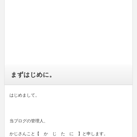
まずはじめに。
はじめまして。
当ブログの管理人、
かじさんこと【 か じ た に 】と申します。