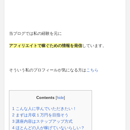
当ブログでは私の経験を元に
アフィリエイトで稼ぐための情報を発信
しています。
そういう私のプロフィールが気になる方は
こちら
Contents
[
hide
]
1
こんな人に学んでいただきたい！
2
まずは月収１万円を目指そう
3
講座内容はステップアップ方式
4
ほとんどの人が稼げていないらしい？