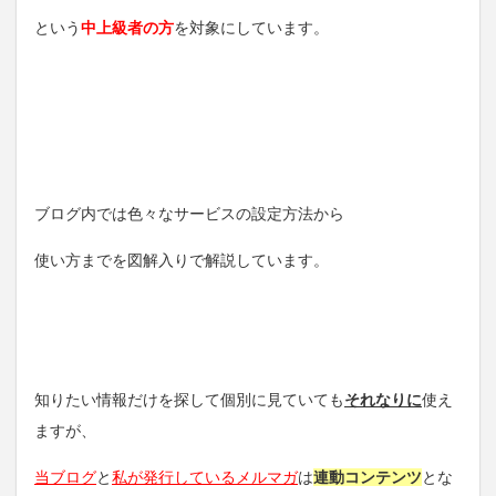
という
中上級者の方
を対象にしています。
ブログ内では色々なサービスの設定方法から
使い方までを図解入りで解説しています。
知りたい情報だけを探して個別に見ていても
それなりに
使え
ますが、
当ブログ
と
私が発行しているメルマガ
は
連動コンテンツ
とな