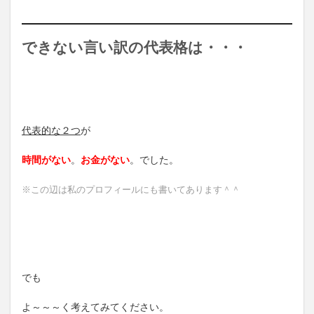
できない言い訳の代表格は・・・
代表的な２つ
が
時間がない
。
お金がない
。でした。
※この辺は私のプロフィールにも書いてあります＾＾
でも
よ～～～く考えてみてください。