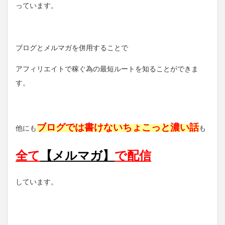
っています。
ブログとメルマガを併用することで
アフィリエイトで稼ぐ為の最短ルートを知ることができま
す。
ブログでは書けないちょこっと濃い話
他にも
も
全て
【メルマガ】
で配信
しています。