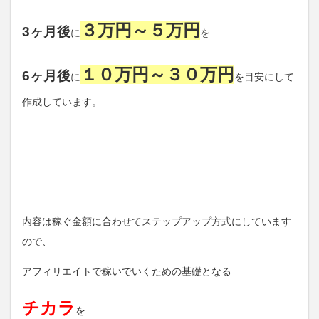
３万円～５万円
3ヶ月後
に
を
１０万円～３０万円
6ヶ月後
に
を目安にして
作成しています。
内容は稼ぐ金額に合わせてステップアップ方式にしています
ので、
アフィリエイトで稼いでいくための基礎となる
チカラ
を