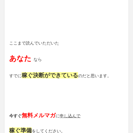
ここまで読んでいただいた
あなた
なら
稼ぐ決断ができている
すでに
のだと思います。
無料メルマガ
今すぐ
に
申し込んで
稼ぐ準備
をしてください。