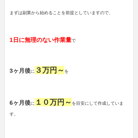
まずは副業から始めることを前提としていますので、
1日に無理のない作業量
で
３万円～
3ヶ月後
に
を
１０万円～
6ヶ月後
に
を目安にして作成していま
す。